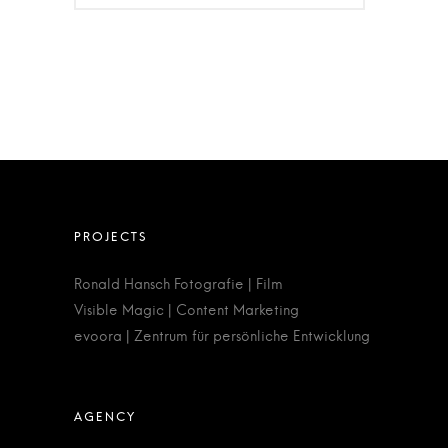
Ronald Hansch Fotografie | Film
Visible Magic | Content Marketing
evoora | Zentrum für persönliche Entwicklung